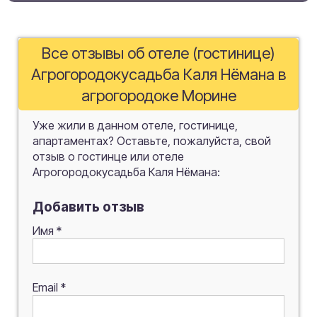
Все отзывы об отеле (гостинице)
Агрогородокусадьба Каля Нёмана в
агрогородоке Морине
Уже жили в данном отеле, гостинице,
апартаментах? Оставьте, пожалуйста, свой
отзыв о гостинце или отеле
Агрогородокусадьба Каля Нёмана:
Добавить отзыв
Имя
*
Email
*