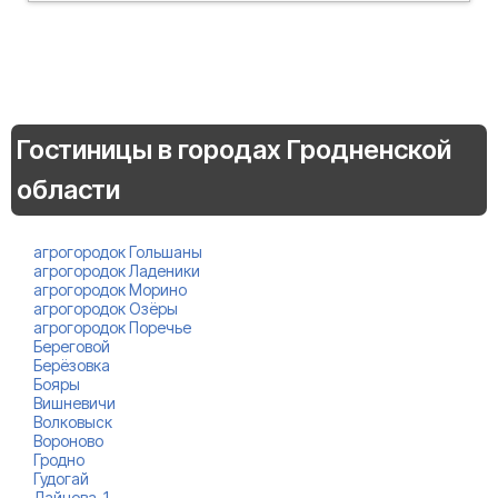
Гостиницы в городах Гродненской
области
агрогородок Гольшаны
агрогородок Ладеники
агрогородок Морино
агрогородок Озёры
агрогородок Поречье
Береговой
Берёзовка
Бояры
Вишневичи
Волковыск
Вороново
Гродно
Гудогай
Дайнова-1