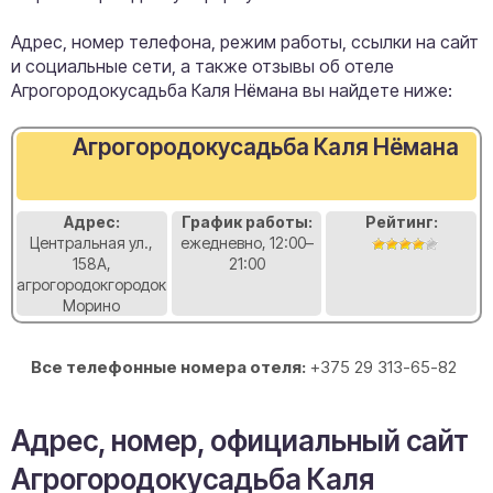
Адрес, номер телефона, режим работы, ссылки на сайт
и социальные сети, а также отзывы об отеле
Агрогородокусадьба Каля Нёмана вы найдете ниже:
Агрогородокусадьба Каля Нёмана
Адрес:
График работы:
Рейтинг:
Центральная ул.,
ежедневно, 12:00–
158А,
21:00
агрогородокгородок
Морино
Все телефонные номера отеля:
+375 29 313-65-82
Адрес, номер, официальный сайт
Агрогородокусадьба Каля