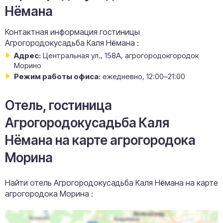
Нёмана
Контактная информация гостиницы
Агрогородокусадьба Каля Нёмана :
Адрес:
Центральная ул., 158А, агрогородокгородок
Морино
Режим работы офиса:
ежедневно, 12:00–21:00
Отель, гостиница
Агрогородокусадьба Каля
Нёмана на карте агрогородока
Морина
Найти отель Агрогородокусадьба Каля Нёмана на карте
агрогородока Морина :