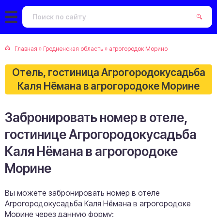
Главная
»
Гродненская область
»
агрогородок Морино
Отель, гостиница Агрогородокусадьба
Каля Нёмана в агрогородоке Морине
Забронировать номер в отеле,
гостинице Агрогородокусадьба
Каля Нёмана в агрогородоке
Морине
Вы можете забронировать номер в отеле
Агрогородокусадьба Каля Нёмана в агрогородоке
Морине через данную форму: