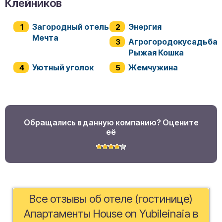
Клейников
Загородный отель
Энергия
Мечта
Агрогородокусадьба
Рыжая Кошка
Уютный уголок
Жемчужина
Обращались в данную компанию? Оцените
её
Все отзывы об отеле (гостинице)
Апартаменты House on Yubileinaia в