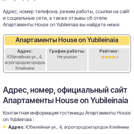
Адрес, номер телефона, режим работы, ссылки на сайт
и социальные сети, а также отзывы об отеле
Апартаменты House on Yubileinaia вы найдете ниже:
Апартаменты House on Yubileinaia
Адрес:
График работы:
Рейтинг:
Юбилейная ул., 4,
Не указан
агрогородокгородок
Клейники
Адрес, номер, официальный сайт
Апартаменты House on Yubileinaia
Контактная информация гостиницы Апартаменты House
on Yubileinaia :
Адрес:
Юбилейная ул., 4, агрогородокгородок Клейники