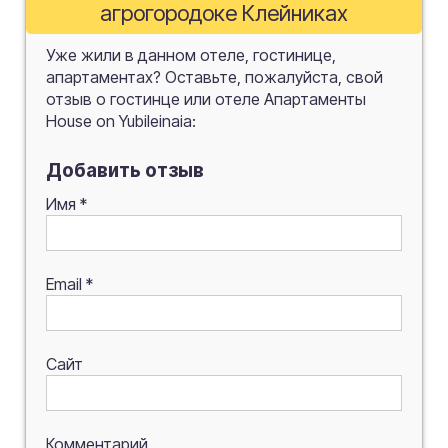
агрогородоке Клейниках
Уже жили в данном отеле, гостинице,
апартаментах? Оставьте, пожалуйста, свой
отзыв о гостинце или отеле Апартаменты
House on Yubileinaia:
Добавить отзыв
Имя
*
Email
*
Сайт
Комментарий