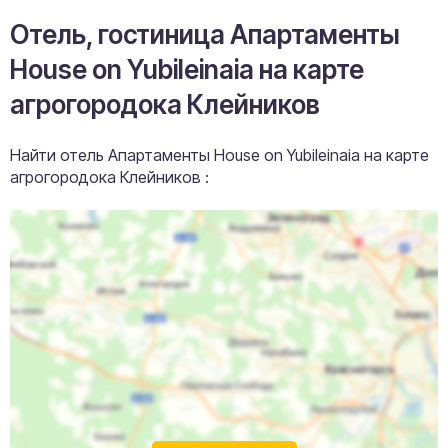
Отель, гостиница Апартаменты
House on Yubileinaia на карте
агрогородока Клейников
Найти отель Апартаменты House on Yubileinaia на карте
агрогородока Клейников :