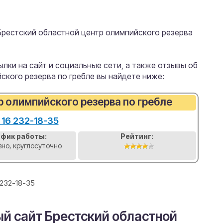
Брестский областной центр олимпийского резерва
лки на сайт и социальные сети, а также отзывы об
ского резерва по гребле вы найдете ниже:
р олимпийского резерва по гребле
 16 232-18-35
афик работы:
Рейтинг:
но, круглосуточно
 232-18-35
й сайт Брестский областной