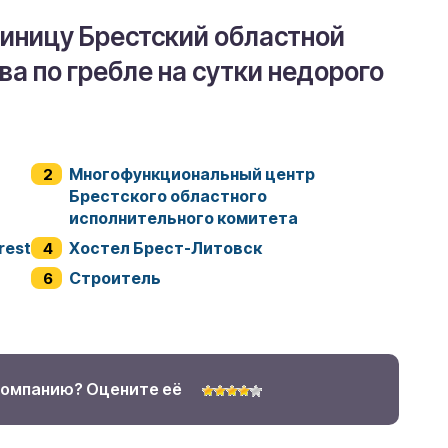
тиницу Брестский областной
ва по гребле на сутки недорого
Многофункциональный центр
Брестского областного
исполнительного комитета
resta
Хостел Брест-Литовск
Строитель
компанию? Оцените её