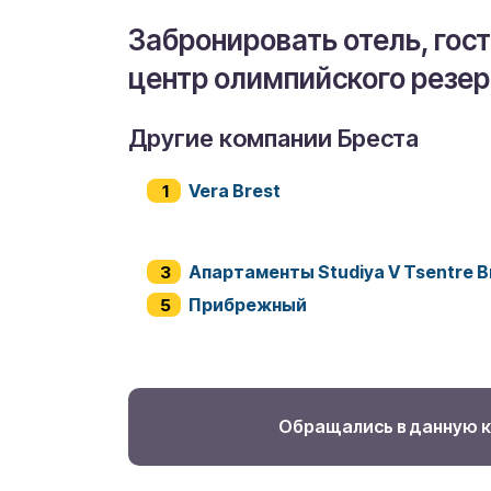
Забронировать отель, гос
центр олимпийского резер
Другие компании Бреста
Vera Brest
Апартаменты Studiya V Tsentre B
Прибрежный
Обращались в данную 