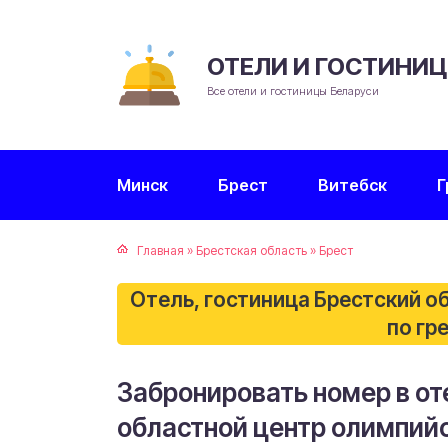
ОТЕЛИ И ГОСТИНИ
Все отели и гостиницы Беларуси
Минск
Брест
Витебск
Г
Главная
»
Брестская область
»
Брест
Отель, гостиница Брестский о
по гр
Забронировать номер в от
областной центр олимпийс