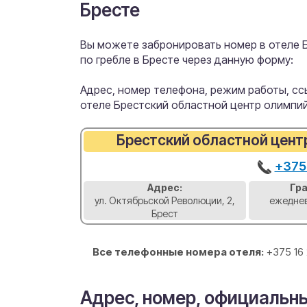
Бресте
Вы можете забронировать номер в отеле 
по гребле в Бресте через данную форму:
Адрес, номер телефона, режим работы, ссы
отеле Брестский областной центр олимпий
Брестский областной цент
+375
Адрес:
Гр
ул. Октябрьской Революции, 2,
ежеднев
Брест
Все телефонные номера отеля:
+375 16
Адрес, номер, официальны