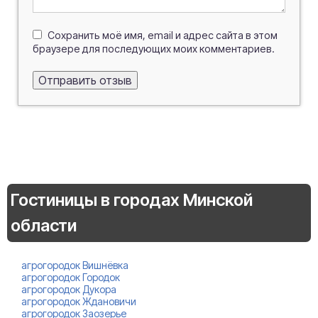
Сохранить моё имя, email и адрес сайта в этом
браузере для последующих моих комментариев.
Гостиницы в городах Минской
области
агрогородок Вишнёвка
агрогородок Городок
агрогородок Дукора
агрогородок Ждановичи
агрогородок Заозерье