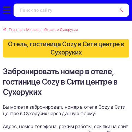
Главная
»
Минская область
»
Сухорукие
Отель, гостиница Cozy в Сити центре в
Сухоруких
Забронировать номер в отеле,
гостинице Cozy в Сити центре в
Сухоруких
Вы можете забронировать номер в отеле Cozy в Сити
центре в Сухоруких через данную форму:
Адрес, номер телефона, режим работы, ссылки на сайт