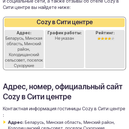
и социальные сети, а также отзывы об отеле Cozy в
Сити центре вы найдете ниже:
Cozy в Сити центре
Адрес:
График работы:
Рейтинг:
Беларусь, Минская
Не указан
область, Минский
район,
Колодищанский
сельсовет, поселок
Сухорукие
Адрес, номер, официальный сайт
Cozy в Сити центре
Контактная информация гостиницы Cozy в Сити центре
:
Адрес:
Беларусь, Минская область, Минский район,
Колодищанский сельсовет, поселок Сухорукие