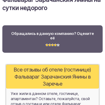
сутки недорого
Обращались в данную компанию? Оцените
её
Все отзывы об отеле (гостинице)
Фальвараг Зарачанския Янины в
Заречье
Уже жили в данном отеле, гостинице,
апартаментах? Оставьте, пожалуйста, свой
отзыв о гостинце или отеле Фальвараг