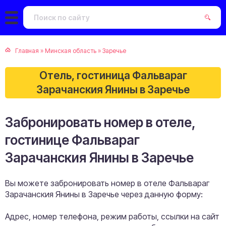
Главная
»
Минская область
»
Заречье
Отель, гостиница Фальвараг
Зарачанския Янины в Заречье
Забронировать номер в отеле,
гостинице Фальвараг
Зарачанския Янины в Заречье
Вы можете забронировать номер в отеле Фальвараг
Зарачанския Янины в Заречье через данную форму:
Адрес, номер телефона, режим работы, ссылки на сайт