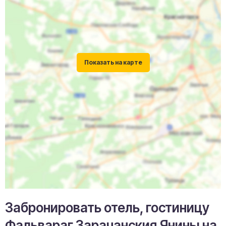
Забронировать отель, гостиницу
Фальвараг Зарачанския Янины на