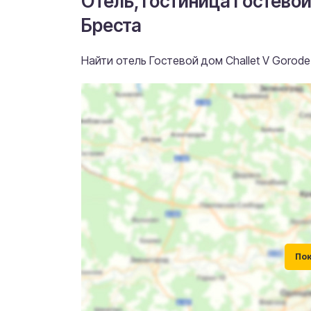
Отель, гостиница Гостевой
Бреста
Найти отель Гостевой дом Challet V Gorode