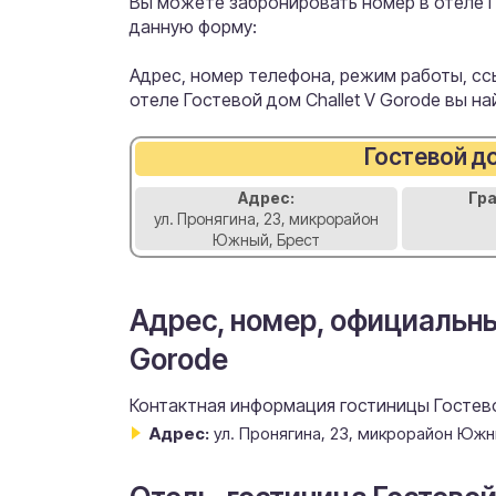
Вы можете забронировать номер в отеле Го
данную форму:
Адрес, номер телефона, режим работы, ссы
отеле Гостевой дом Challet V Gorode вы н
Гостевой до
Адрес:
Гр
ул. Пронягина, 23, микрорайон
Южный, Брест
Адрес, номер, официальны
Gorode
Контактная информация гостиницы Гостевой
Адрес:
ул. Пронягина, 23, микрорайон Южн