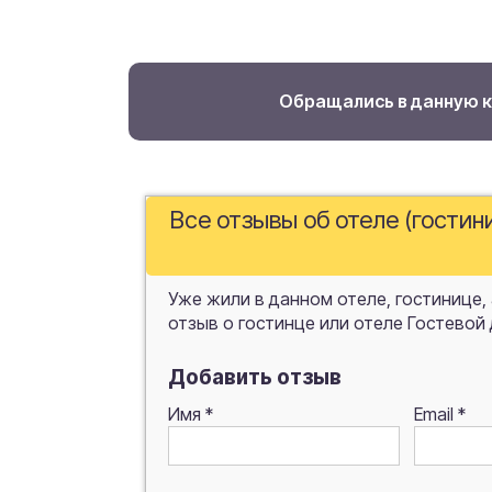
Обращались в данную 
Все отзывы об отеле (гостини
Уже жили в данном отеле, гостинице,
отзыв о гостинце или отеле Гостевой д
Добавить отзыв
Имя
*
Email
*