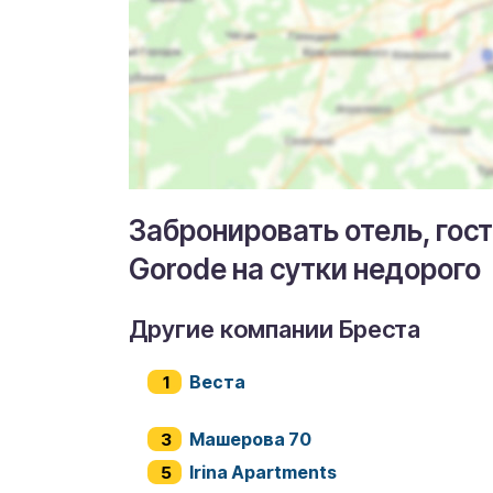
Забронировать отель, гост
Gorode на сутки недорого
Другие компании Бреста
Веста
Машерова 70
Irina Apartments