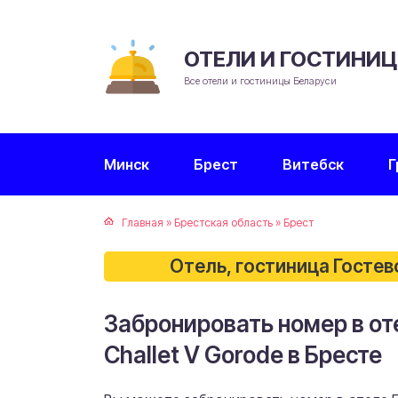
ОТЕЛИ И ГОСТИНИ
Все отели и гостиницы Беларуси
Минск
Брест
Витебск
Г
Главная
»
Брестская область
»
Брест
Отель, гостиница Гостево
Забронировать номер в от
Challet V Gorode в Бресте