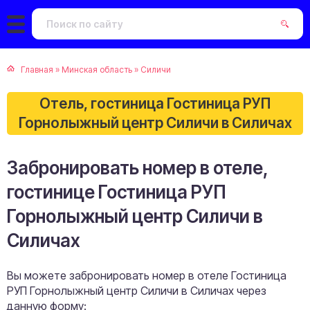
Главная
»
Минская область
»
Силичи
Отель, гостиница Гостиница РУП
Горнолыжный центр Силичи в Силичах
Забронировать номер в отеле,
гостинице Гостиница РУП
Горнолыжный центр Силичи в
Силичах
Вы можете забронировать номер в отеле Гостиница
РУП Горнолыжный центр Силичи в Силичах через
данную форму: