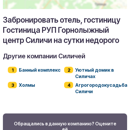
Забронировать отель, гостиницу
Гостиница РУП Горнолыжный
центр Силичи на сутки недорого
Другие компании Силичей
Банный комплекс
Уютный домик в
Силичах
Холмы
Агрогородокусадьба
Силичи
Обращались в данную компанию? Оцените
её