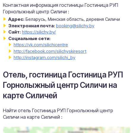
Контактная информация гостиницы Гостиница РУП
Горнолыжный центр Силичи :
Адрес:
Беларусь, Минская область, деревня Силичи
Электронная почта:
booking@silichy.by
Сайт:
https://silichy.by/
Социальные сети:
https://vk.com/silichicentre
http://facebook.com/silichyskiresort
http://instagram.com/silichi_by
Отель, гостиница Гостиница РУП
Горнолыжный центр Силичи на
карте Силичей
Найти отель Гостиница РУП Горнолыжный центр
Силичи на карте Силичей :