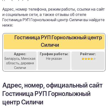
Адрес, номер телефона, режим работы, ссылки на сайт
и социальные сети, а также отзывы об отеле
Гостиница РУП Горнолыжный центр Силичи вы найдете
ниже:
Гостиница РУП Горнолыжный центр
Силичи
Адрес:
График работы:
Рейтинг:
Беларусь, Минская
Не указан
область, деревня
Силичи
Адрес, номер, официальный сайт
Гостиница РУП Горнолыжный
центр Силичи