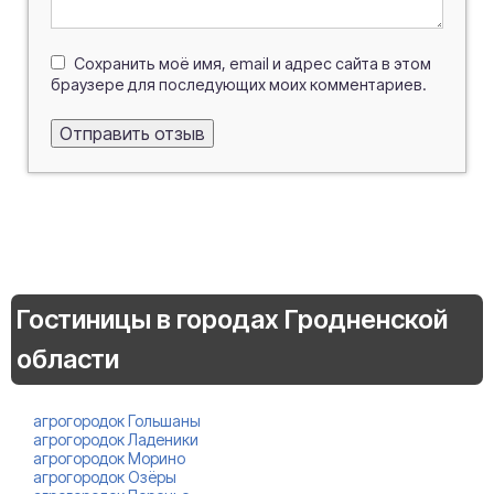
Сохранить моё имя, email и адрес сайта в этом
браузере для последующих моих комментариев.
Гостиницы в городах Гродненской
области
агрогородок Гольшаны
агрогородок Ладеники
агрогородок Морино
агрогородок Озёры