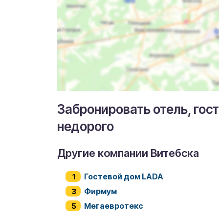
Забронировать отель, гос
недорого
Другие компании Витебска
Гостевой дом LADA
Фирмум
Мегаевротекс