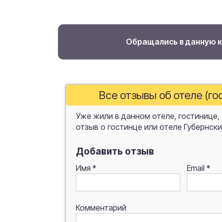
Обращались в данную 
Все отзывы об отеле (го
Уже жили в данном отеле, гостинице,
отзыв о гостинце или отеле Губернски
Добавить отзыв
Имя
*
Email
*
Комментарий