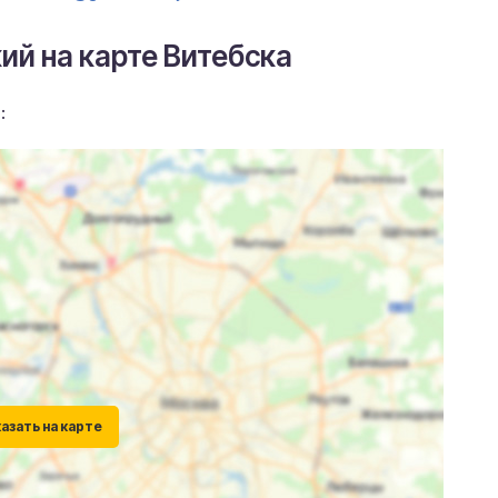
ий на карте Витебска
: