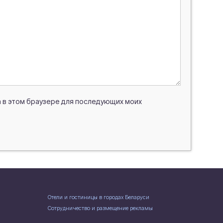
та в этом браузере для последующих моих
Отели и гостиницы в городах Беларуси
Сотрудничество и размещение рекламы