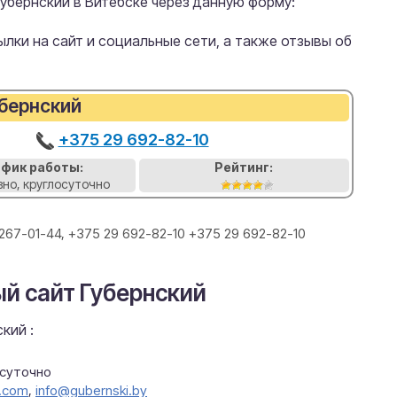
убернский в Витебске через данную форму:
лки на сайт и социальные сети, а также отзывы об
бернский
+375 29 692-82-10
афик работы:
Рейтинг:
но, круглосуточно
 267-01-44, +375 29 692-82-10 +375 29 692-82-10
й сайт Губернский
кий :
осуточно
l.com
,
info@gubernski.by