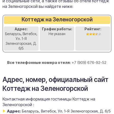
и социальные сети, а также отзывы об отеле Коттедж
на Зеленогорской вы найдете ниже:
Коттедж на Зеленогорской
Адрес:
График работы:
Рейтинг:
Беларусь, Витебск,
Не указан
Ул. 1-Я
Зеленогорская, Д.
6/5
Все телефонные номера отеля:
+7 (909) 676-92-52
Адрес, номер, официальный сайт
Коттедж на Зеленогорской
Контактная информация гостиницы Коттедж на
Зеленогорской :
Адрес:
Беларусь, Витебск, Ул. 1-Я Зеленогорская, Д. 6/5