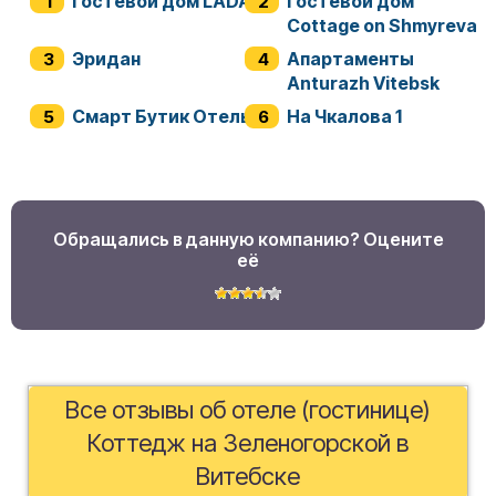
Гостевой дом LADA
Гостевой дом
Cottage on Shmyreva
Эридан
Апартаменты
Anturazh Vitebsk
Смарт Бутик Отель
На Чкалова 1
Обращались в данную компанию? Оцените
её
Все отзывы об отеле (гостинице)
Коттедж на Зеленогорской в
Витебске