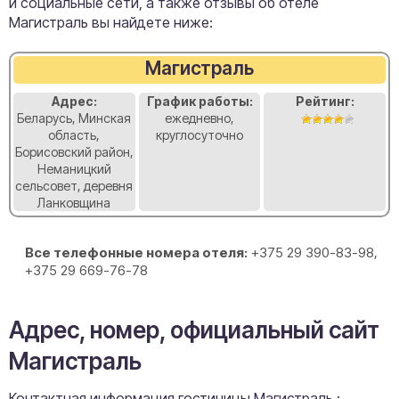
и социальные сети, а также отзывы об отеле
Магистраль вы найдете ниже:
Магистраль
Адрес:
График работы:
Рейтинг:
Беларусь, Минская
ежедневно,
область,
круглосуточно
Борисовский район,
Неманицкий
сельсовет, деревня
Ланковщина
Все телефонные номера отеля:
+375 29 390-83-98,
+375 29 669-76-78
Адрес, номер, официальный сайт
Магистраль
Контактная информация гостиницы Магистраль :