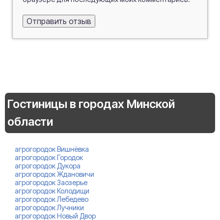
Гостиницы в городах Минской
области
агрогородок Вишнёвка
агрогородок Городок
агрогородок Дукора
агрогородок Ждановичи
агрогородок Заозерье
агрогородок Колодищи
агрогородок Лебедево
агрогородок Лучники
агрогородок Новый Двор