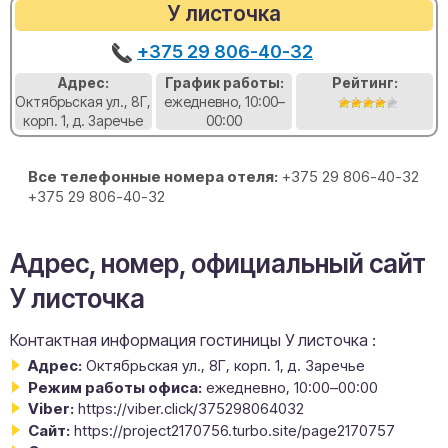
У листочка
+375 29 806-40-32
Адрес:
График работы:
Рейтинг:
Октябрьская ул., 8Г,
ежедневно, 10:00–
корп. 1, д. Заречье
00:00
Все телефонные номера отеля:
+375 29 806-40-32
+375 29 806-40-32
Адрес, номер, официальный сайт
У листочка
Контактная информация гостиницы У листочка :
Адрес:
Октябрьская ул., 8Г, корп. 1, д. Заречье
Режим работы офиса:
ежедневно, 10:00–00:00
Viber:
https://viber.click/375298064032
Сайт:
https://project2170756.turbo.site/page2170757