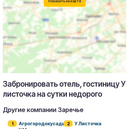
Забронировать отель, гостиницу У
листочка на сутки недорого
Другие компании Заречье
Агрогородокусадьба
У Листочка