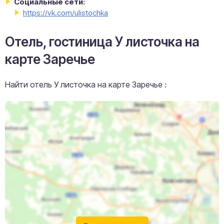
Социальные сети:
https://vk.com/ulistochka
Отель, гостиница У листочка на
карте Заречье
Найти отель У листочка на карте Заречье :