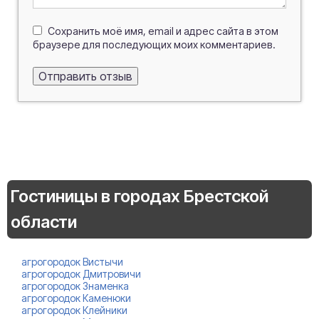
Сохранить моё имя, email и адрес сайта в этом
браузере для последующих моих комментариев.
Гостиницы в городах Брестской
области
агрогородок Вистычи
агрогородок Дмитровичи
агрогородок Знаменка
агрогородок Каменюки
агрогородок Клейники