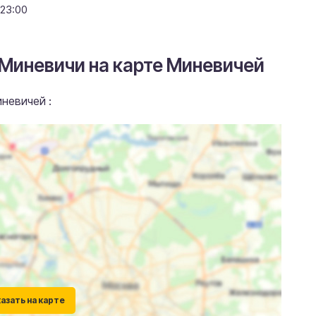
23:00
 Миневичи на карте Миневичей
невичей :