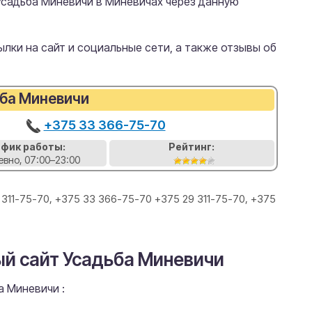
Усадьба Миневичи в Миневичах через данную
лки на сайт и социальные сети, а также отзывы об
ба Миневичи
+375 33 366-75-70
афик работы:
Рейтинг:
вно, 07:00–23:00
 311-75-70, +375 33 366-75-70 +375 29 311-75-70, +375
ый сайт Усадьба Миневичи
 Миневичи :