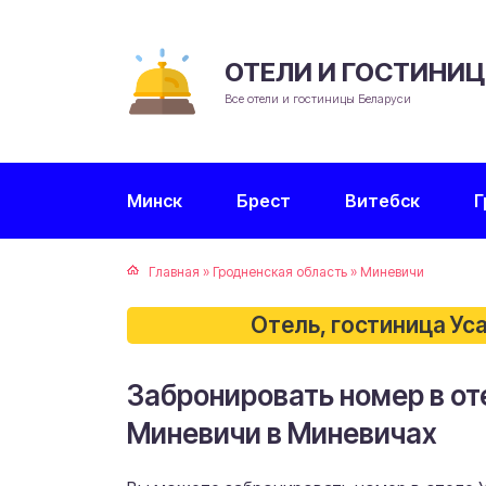
ОТЕЛИ И ГОСТИНИ
Все отели и гостиницы Беларуси
Минск
Брест
Витебск
Г
Главная
»
Гродненская область
»
Миневичи
Отель, гостиница Ус
Забронировать номер в от
Миневичи в Миневичах