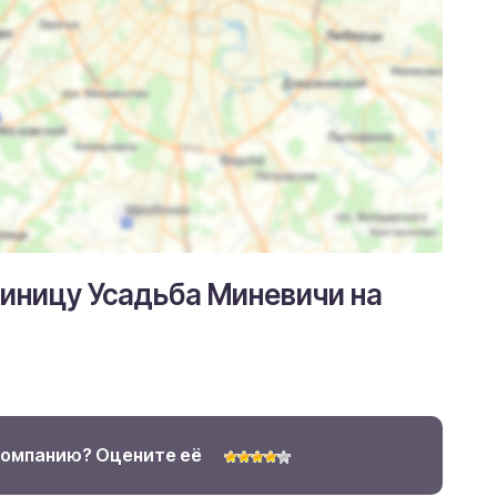
тиницу Усадьба Миневичи на
компанию? Оцените её