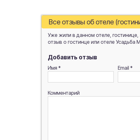
Все отзывы об отеле (гости
Уже жили в данном отеле, гостинице,
отзыв о гостинце или отеле Усадьба 
Добавить отзыв
Имя
*
Email
*
Комментарий