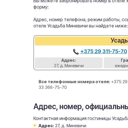
Вы можете забронировать номер в отеле 
форму:
Адрес, номер телефона, режим работы, ссы
отеле Усадьба Миневичи вы найдете ниже:
Усадь
+375 29 311-75-70
Адрес:
Гр
27, д. Миневичи
ежедне
Все телефонные номера отеля:
+375 29
33 366-75-70
Адрес, номер, официальн
Контактная информация гостиницы Усадьба
Адрес:
27, д. Миневичи