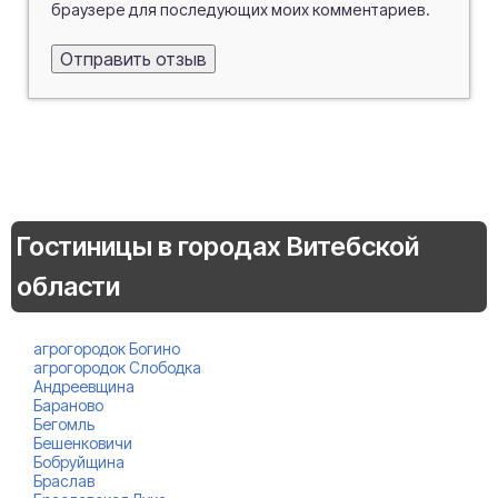
браузере для последующих моих комментариев.
Гостиницы в городах Витебской
области
агрогородок Богино
агрогородок Слободка
Андреевщина
Бараново
Бегомль
Бешенковичи
Бобруйщина
Браслав