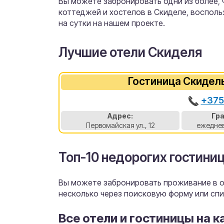
Вы можете забронировать одни из более, че
коттеджей и хостелов в Скиделе, воспол
на сутки на нашем проекте.
Лучшие отели Скиделя
Гостиница Скидел
+375
Адрес:
Гр
Первомайская ул., 12
ежеднев
Топ-10 недорогих гостиниц
Вы можете забронировать проживание в от
несколько через поисковую форму или спи
Все отели и гостиницы на к