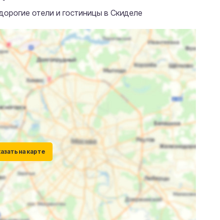
дорогие отели и гостиницы в Скиделе