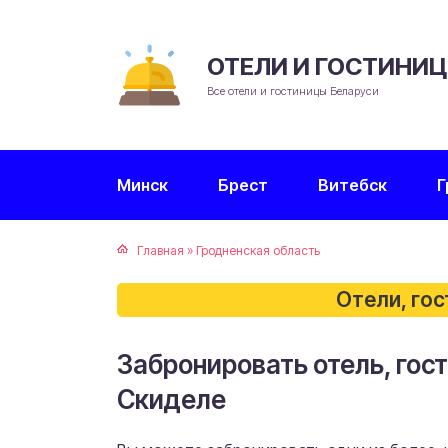
ОТЕЛИ И ГОСТИНИ
Все отели и гостиницы Беларуси
Минск
Брест
Витебск
Г
Главная
»
Гродненская область
Отели, го
Забронировать отель, гост
Скиделе