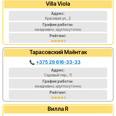
Villa Viola
Адрес:
Красивая ул., 2
График работы:
ежедневно, круглосуточно
Рейтинг:
Тарасовский Маёнтак
+375 29 616-33-33
Адрес:
Садовый пер., 11
График работы:
ежедневно, круглосуточно
Рейтинг:
Вилла R