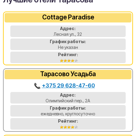
Cottage Paradise
Адрес:
Лесная ул., 32
График работы:
Не указан
Рейтинг:
Тарасово Усадьба
+375 29 628-47-60
Адрес:
Олимпийский пер., 2А
График работы:
ежедневно, круглосуточно
Рейтинг: