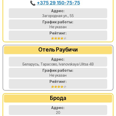
+375 29 150-75-75
Адрес:
Загородная ул., 55
График работы:
Не указан
Рейтинг:
Отель Раубичи
Адрес:
Беларусь, Тарасово, Ivanovskaya Ulitsa 4B
График работы:
Не указан
Рейтинг:
Брода
Адрес:
20