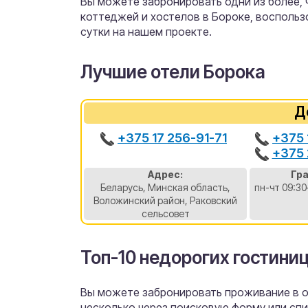
Вы можете забронировать одни из более, че
коттеджей и хостелов в Бороке, восполь
сутки на нашем проекте.
Лучшие отели Борока
Д
+375 17 256-91-71
+375 
+375 
Адрес:
Гр
Беларусь, Минская область,
пн-чт 09:30
Воложинский район, Раковский
сельсовет
Топ-10 недорогих гостиниц
Вы можете забронировать проживание в от
несколько через поисковую форму или спи