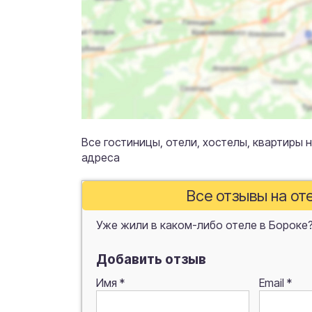
Все гостиницы, отели, хостелы, квартиры н
адреса
Все отзывы на от
Уже жили в каком-либо отеле в Бороке?
Добавить отзыв
Имя
*
Email
*