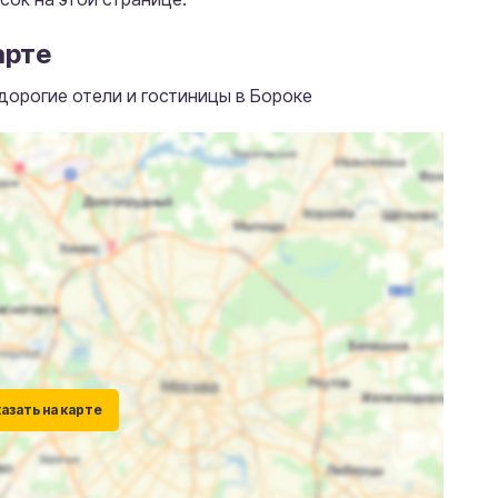
арте
дорогие отели и гостиницы в Бороке