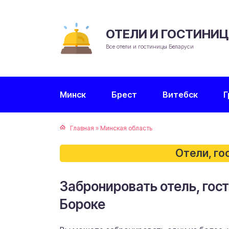
ОТЕЛИ И ГОСТИНИ
Все отели и гостиницы Беларуси
Минск
Брест
Витебск
Г
Главная
»
Минская область
Отели, го
Забронировать отель, гост
Бороке