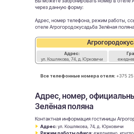
Вы можете забронировать номер в отеле 
через данную форму:
Адрес, номер телефона, режим работы, ссы
отеле Агрогородокусадьба Зелёная поляна
Агрогородокус
Адрес:
Гр
ул. Кошлякова, 74, д. Юрковичи
ежеднев
Все телефонные номера отеля:
+375 25
Адрес, номер, официальн
Зелёная поляна
Контактная информация гостиницы Агрогор
Адрес:
ул. Кошлякова, 74, д. Юрковичи
Режим работы офиса:
ежедневно, кругл