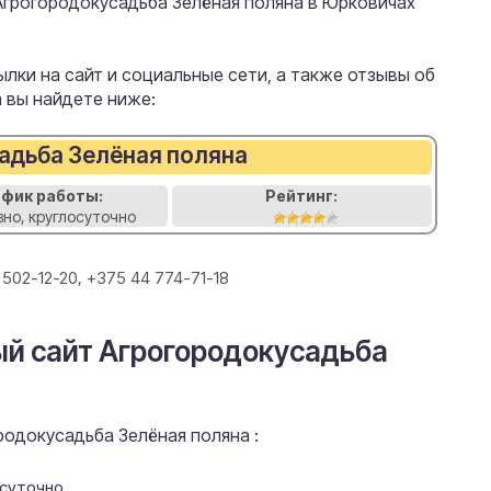
Агрогородокусадьба Зелёная поляна в Юрковичах
лки на сайт и социальные сети, а также отзывы об
 вы найдете ниже:
адьба Зелёная поляна
афик работы:
Рейтинг:
но, круглосуточно
 502-12-20, +375 44 774-71-18
ый сайт Агрогородокусадьба
одокусадьба Зелёная поляна :
осуточно