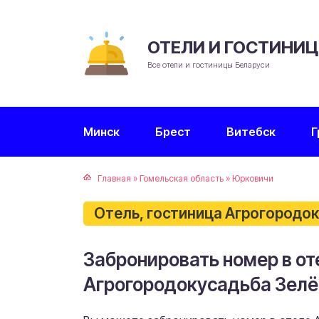
ОТЕЛИ И ГОСТИНИ
Все отели и гостиницы Беларуси
Минск
Брест
Витебск
Г
Главная
»
Гомельская область
»
Юрковичи
Отель, гостиница Агрогородо
Забронировать номер в от
Агрогородокусадьба Зелё