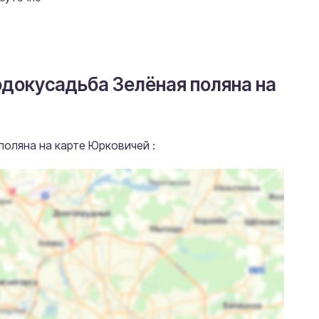
одокусадьба Зелёная поляна на
поляна на карте Юрковичей :