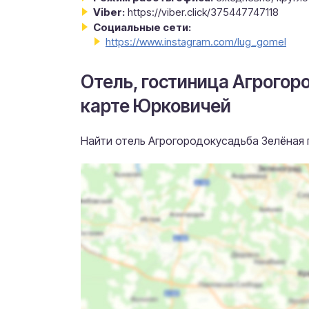
Viber:
https://viber.click/375447747118
Социальные сети:
https://www.instagram.com/lug_gomel
Отель, гостиница Агрогор
карте Юрковичей
Найти отель Агрогородокусадьба Зелёная 