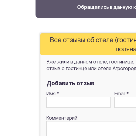
Обращались в данную 
Все отзывы об отеле (гост
полян
Уже жили в данном отеле, гостинице,
отзыв о гостинце или отеле Агрогоро
Добавить отзыв
Имя
*
Email
*
Комментарий