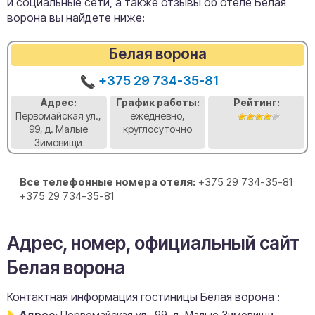
и социальные сети, а также отзывы об отеле Белая
ворона вы найдете ниже:
Белая ворона
+375 29 734-35-81
Адрес:
График работы:
Рейтинг:
Первомайская ул.,
ежедневно,
99, д. Малые
круглосуточно
Зимовищи
Все телефонные номера отеля:
+375 29 734-35-81
+375 29 734-35-81
Адрес, номер, официальный сайт
Белая ворона
Контактная информация гостиницы Белая ворона :
Адрес:
Первомайская ул., 99, д. Малые Зимовищи