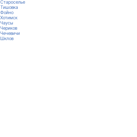
Староселье
Тишовка
Фойно
Хотимск
Чаусы
Чериков
Чечевичи
Шклов