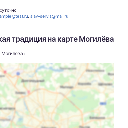
осуточно
ample@test.ru
,
slav-servis@mail.ru
кая традиция на карте Могилёва
 Могилёва :