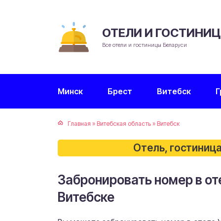
ОТЕЛИ И ГОСТИНИ
Все отели и гостиницы Беларуси
Минск
Брест
Витебск
Г
Главная
»
Витебская область
»
Витебск
Отель, гостиница
Забронировать номер в от
Витебске