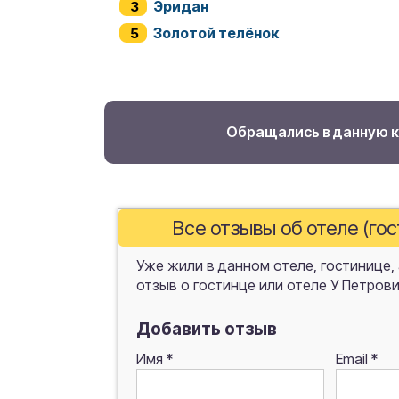
Эридан
Золотой телёнок
Обращались в данную 
Все отзывы об отеле (го
Уже жили в данном отеле, гостинице,
отзыв о гостинце или отеле У Петрови
Добавить отзыв
Имя
*
Email
*