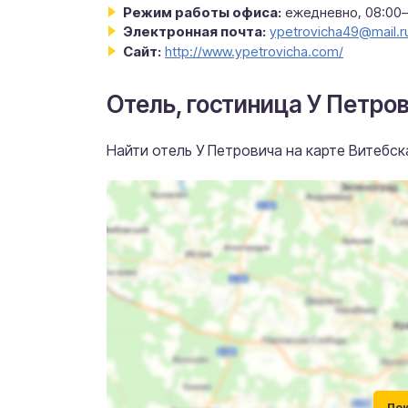
Режим работы офиса:
ежедневно, 08:00
Электронная почта:
ypetrovicha49@mail.r
Сайт:
http://www.ypetrovicha.com/
Отель, гостиница У Петров
Найти отель У Петровича на карте Витебска