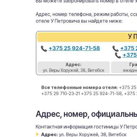
Вы можете забронировать номер в отеле У
Адрес, номер телефона, режим работы, ссы
отеле У Петровича вы найдете ниже:
У 
+375 25 924-71-58
+375 
+375
Адрес:
Гр
ул. Веры Хоружей, 38, Витебск
ежедне
Все телефонные номера отеля:
+375 25
+375 29 710-23-21 +375 25 924-71-58, +375
Адрес, номер, официальны
Контактная информация гостиницы У Петро
Адрес:
ул. Веры Хоружей, 38, Витебск