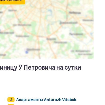
тиницу У Петровича на сутки
Апартаменты Anturazh Vitebsk