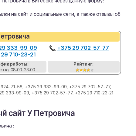
 Петровича в Витебске через данную форму:
лки на сайт и социальные сети, а также отзывы об
Петровича
29 333-99-09
+375 29 702-57-77
 29 710-23-21
афик работы:
Рейтинг:
вно, 08:00–23:00
 924-71-58, +375 29 333-99-09, +375 29 702-57-77,
 29 333-99-09, +375 29 702-57-77, +375 29 710-23-21
й сайт У Петровича
вича :