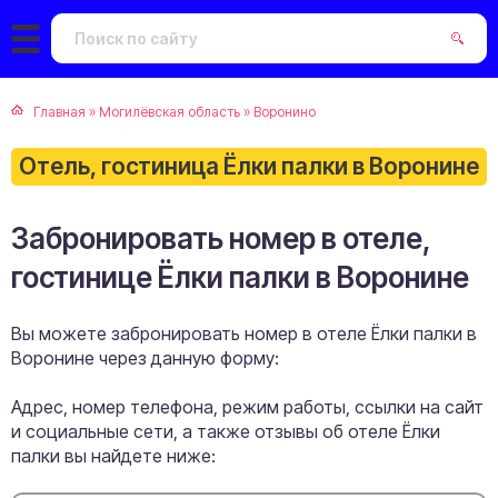
Главная
»
Могилёвская область
»
Воронино
Отель, гостиница Ёлки палки в Воронине
Забронировать номер в отеле,
гостинице Ёлки палки в Воронине
Вы можете забронировать номер в отеле Ёлки палки в
Воронине через данную форму:
Адрес, номер телефона, режим работы, ссылки на сайт
и социальные сети, а также отзывы об отеле Ёлки
палки вы найдете ниже: