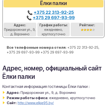
Ёлки палки
+375 22 313-92-25
+375 29 697-93-99
Адрес:
График работы:
Рейтинг:
Придорожная ул., 9,
ежедневно,
д. Воронино
круглосуточно
Все телефонные номера отеля:
+375 22 313-92-25,
+375 29 697-93-99 +375 29 697-93-99
Адрес, номер, официальный сайт
Ёлки палки
Контактная информация гостиницы Ёлки палки :
Адрес:
Придорожная ул., 9, д. Воронино
Режим работы офиса:
ежедневно, круглосуточно
Сайт:
http://www.elkie95.by/