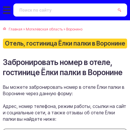
Главная
»
Могилёвская область
»
Воронино
Отель, гостиница Ёлки палки в Воронине
Забронировать номер в отеле,
гостинице Ёлки палки в Воронине
Вы можете забронировать номер в отеле Ёлки палки в
Воронине через данную форму:
Адрес, номер телефона, режим работы, ссылки на сайт
и социальные сети, а также отзывы об отеле Ёлки
палки вы найдете ниже: