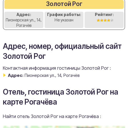
Золотой Рог
Адрес:
График работы:
Рейтинг:
Пионерская ул., 14,
Не указан
Рогачёв
Адрес, номер, официальный сайт
Золотой Рог
Контактная информация гостиницы Золотой Рог :
Адрес:
Пионерская ул., 14, Рогачёв
Отель, гостиница Золотой Рог на
карте Рогачёва
Найти отель Золотой Рог на карте Рогачёва :