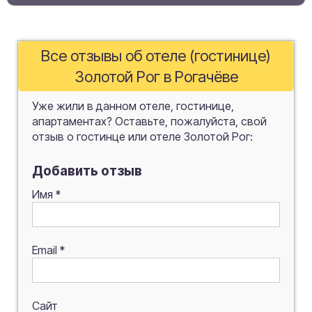
Все отзывы об отеле (гостинице)
Золотой Рог в Рогачёве
Уже жили в данном отеле, гостинице,
апартаментах? Оставьте, пожалуйста, свой
отзыв о гостинце или отеле Золотой Рог:
Добавить отзыв
Имя
*
Email
*
Сайт