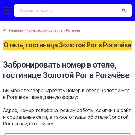
Главная
»
Гомельская область
»
Рогачёв
Отель, гостиница Золотой Рог в Рогачёве
Забронировать номер в отеле,
гостинице Золотой Рог в Рогачёве
Вы можете забронировать номер в отеле Золотой Рог
в Рогачёве через данную форму:
Адрес, номер телефона, режим работы, ссылки на сайт
и социальные сети, а также отзывы об отеле Золотой
Рог вы найдете ниже: