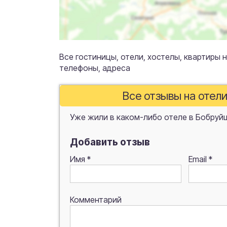
Все гостиницы, отели, хостелы, квартиры н
телефоны, адреса
Все отзывы на отел
Уже жили в каком-либо отеле в Бобруй
Добавить отзыв
Имя
*
Email
*
Комментарий