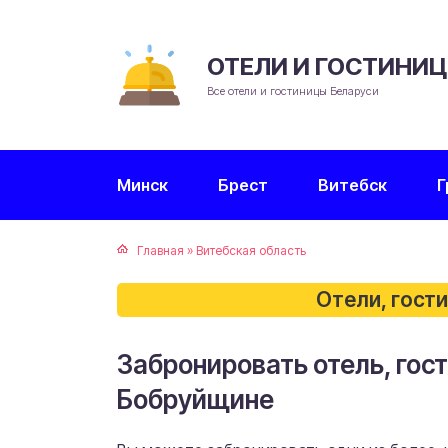
ОТЕЛИ И ГОСТИНИ
Все отели и гостиницы Беларуси
Минск
Брест
Витебск
Г
Главная
»
Витебская область
Отели, гост
Забронировать отель, гост
Бобруйщине