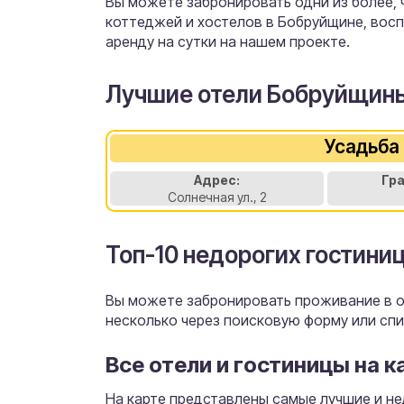
Вы можете забронировать одни из более, че
коттеджей и хостелов в Бобруйщине, вос
аренду на сутки на нашем проекте.
Лучшие отели Бобруйщин
Усадьба
Адрес:
Гр
Солнечная ул., 2
Топ-10 недорогих гостини
Вы можете забронировать проживание в от
несколько через поисковую форму или спи
Все отели и гостиницы на к
На карте представлены самые лучшие и не