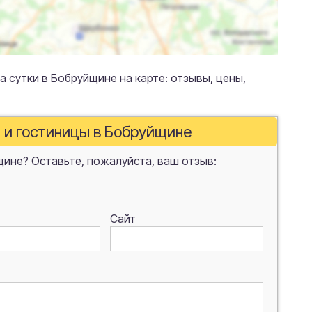
а сутки в Бобруйщине на карте: отзывы, цены,
и и гостиницы в Бобруйщине
щине? Оставьте, пожалуйста, ваш отзыв:
Сайт