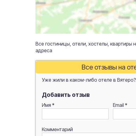
Все гостиницы, отели, хостелы, квартиры н
адреса
Все отзывы на от
Уже жили в каком-либо отеле в Вятеро?
Добавить отзыв
Имя
*
Email
*
Комментарий