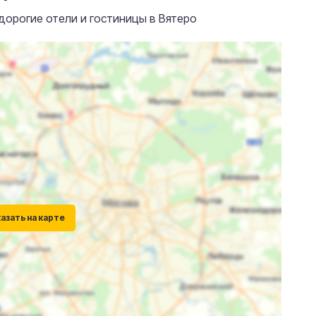
дорогие отели и гостиницы в Вятеро