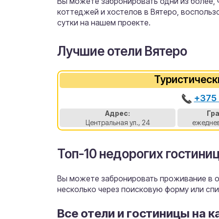
Вы можете забронировать одни из более, че
коттеджей и хостелов в Вятеро, восполь
сутки на нашем проекте.
Лучшие отели Вятеро
Туристическ
+375 
Адрес:
Гр
Центральная ул., 24
ежеднев
Топ-10 недорогих гостиниц
Вы можете забронировать проживание в от
несколько через поисковую форму или спи
Все отели и гостиницы на к