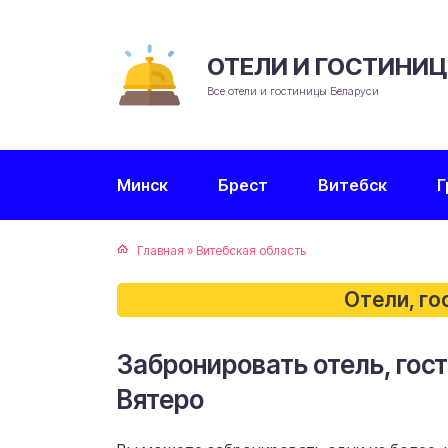
ОТЕЛИ И ГОСТИНИ
Все отели и гостиницы Беларуси
Минск
Брест
Витебск
Г
Главная
»
Витебская область
Отели, го
Забронировать отель, гост
Вятеро