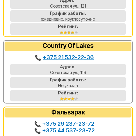
Адрес:
Советская ул., 121
График работы:
ежедневно, круглосуточно
Рейтинг:
Country Of Lakes
+375 21 532-22-36
Адрес:
Советская ул., 119
График работы:
Не указан
Рейтинг:
Фальварак
+375 29 237-23-72
+375 44 537-23-72