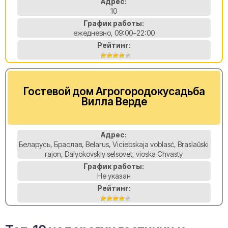
Адрес:
10
График работы:
ежедневно, 09:00–22:00
Рейтинг:
Гостевой дом Агрогородокусадьба
Вилла Верде
Адрес:
Беларусь, Браслав, Belarus, Viciebskaja voblasć, Braslaŭski
rajon, Dalyokovskiy selsovet, vioska Chvasty
График работы:
Не указан
Рейтинг: