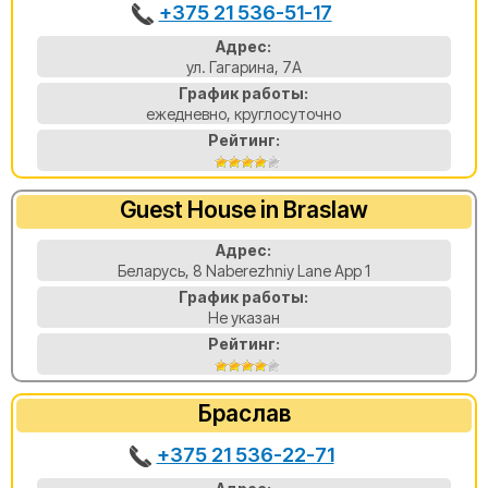
+375 21 536-51-17
Адрес:
ул. Гагарина, 7А
График работы:
ежедневно, круглосуточно
Рейтинг:
Guest House in Braslaw
Адрес:
Беларусь, 8 Naberezhniy Lane App 1
График работы:
Не указан
Рейтинг:
Браслав
+375 21 536-22-71