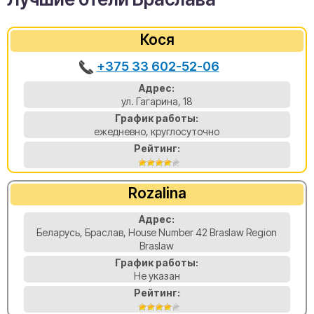
Кося
+375 33 602-52-06
Адрес:
ул. Гагарина, 18
График работы:
ежедневно, круглосуточно
Рейтинг:
Rozalina
Адрес:
Беларусь, Браслав, House Number 42 Braslaw Region
Braslaw
График работы:
Не указан
Рейтинг: