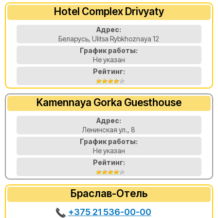
Hotel Complex Drivyaty
Адрес:
Беларусь, Ulitsa Rybkhoznaya 12
График работы:
Не указан
Рейтинг:
Kamennaya Gorka Guesthouse
Адрес:
Ленинская ул., 8
График работы:
Не указан
Рейтинг:
Браслав-Отель
+375 21 536-00-00