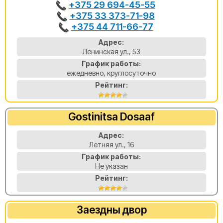
+375 29 694-45-55
+375 33 373-71-98
+375 44 711-66-77
Адрес:
Ленинская ул., 53
График работы:
ежедневно, круглосуточно
Рейтинг:
Gostinitsa Dosaaf
Адрес:
Летняя ул., 16
График работы:
Не указан
Рейтинг:
Заездны двор