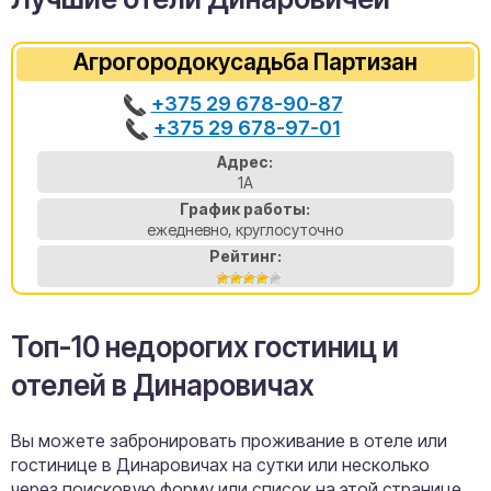
Агрогородокусадьба Партизан
+375 29 678-90-87
+375 29 678-97-01
Адрес:
1А
График работы:
ежедневно, круглосуточно
Рейтинг:
Топ-10 недорогих гостиниц и
отелей в Динаровичах
Вы можете забронировать проживание в отеле или
гостинице в Динаровичах на сутки или несколько
через поисковую форму или список на этой странице.