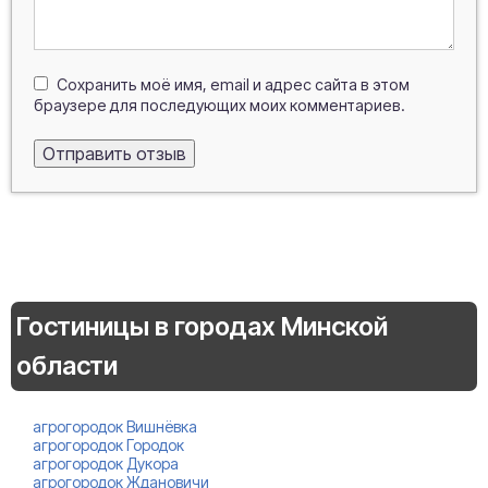
Сохранить моё имя, email и адрес сайта в этом
браузере для последующих моих комментариев.
Гостиницы в городах Минской
области
агрогородок Вишнёвка
агрогородок Городок
агрогородок Дукора
агрогородок Ждановичи