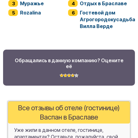
Муражье
Отдых в Браславе
Rozalina
Гостевой дом
Агрогородокусадьба
Вилла Верде
Обращались в данную компанию? Оцените
её
Все отзывы об отеле (гостинице)
Васпан в Браславе
Уже жили в данном отеле, гостинице,
апартаментах? Оставьте, пожалуйста, свой