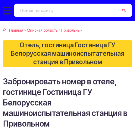
Главная
»
Минская область
»
Привольный
Отель, гостиница Гостиница ГУ
Белорусская машиноиспытательная
станция в Привольном
Забронировать номер в отеле,
гостинице Гостиница ГУ
Белорусская
машиноиспытательная станция в
Привольном