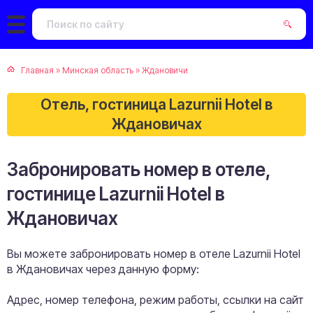
Главная
»
Минская область
»
Ждановичи
Отель, гостиница Lazurnii Hotel в
Ждановичах
Забронировать номер в отеле,
гостинице Lazurnii Hotel в
Ждановичах
Вы можете забронировать номер в отеле Lazurnii Hotel
в Ждановичах через данную форму:
Адрес, номер телефона, режим работы, ссылки на сайт