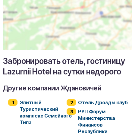
Забронировать отель, гостиницу
Lazurnii Hotel на сутки недорого
Другие компании Ждановичей
Элитный
Отель Дрозды клуб
Туристический
РУП Форум
комплекс Семейного
Министерства
Типа
Финансов
Республики