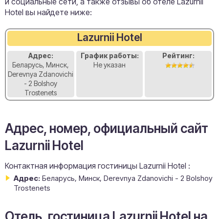
и социальные сети, а также отзывы об отеле Lazurnii
Hotel вы найдете ниже:
Lazurnii Hotel
Адрес:
График работы:
Рейтинг:
Беларусь, Минск,
Не указан
Derevnya Zdanovichi
- 2 Bolshoy
Trostenets
Адрес, номер, официальный сайт
Lazurnii Hotel
Контактная информация гостиницы Lazurnii Hotel :
Адрес:
Беларусь, Минск, Derevnya Zdanovichi - 2 Bolshoy
Trostenets
Отель, гостиница Lazurnii Hotel на