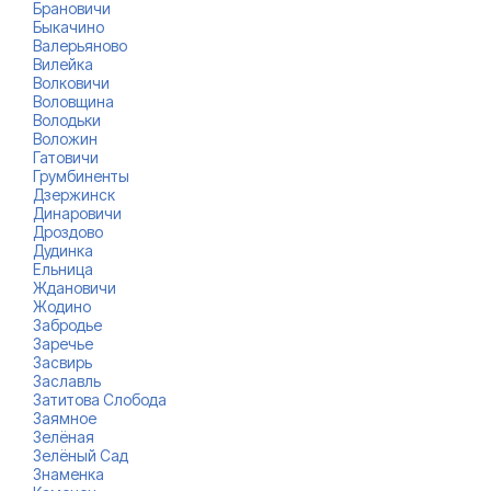
Брановичи
Быкачино
Валерьяново
Вилейка
Волковичи
Воловщина
Володьки
Воложин
Гатовичи
Грумбиненты
Дзержинск
Динаровичи
Дроздово
Дудинка
Ельница
Ждановичи
Жодино
Забродье
Заречье
Засвирь
Заславль
Затитова Слобода
Заямное
Зелёная
Зелёный Сад
Знаменка