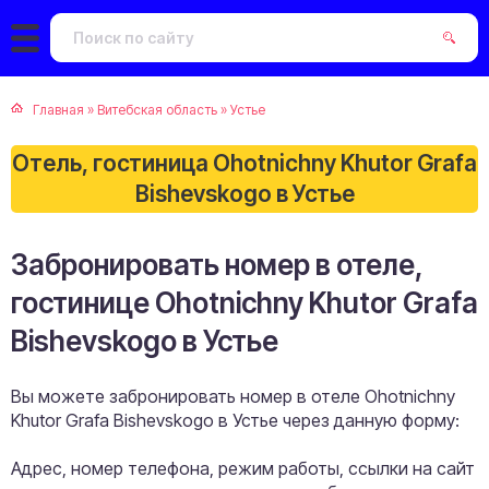
Главная
»
Витебская область
»
Устье
Отель, гостиница Ohotnichny Khutor Grafa
Bishevskogo в Устье
Забронировать номер в отеле,
гостинице Ohotnichny Khutor Grafa
Bishevskogo в Устье
Вы можете забронировать номер в отеле Ohotnichny
Khutor Grafa Bishevskogo в Устье через данную форму:
Адрес, номер телефона, режим работы, ссылки на сайт