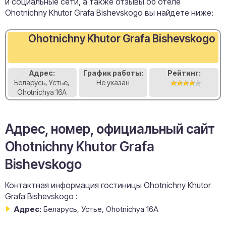
и социальные сети, а также отзывы об отеле
Ohotnichny Khutor Grafa Bishevskogo вы найдете ниже:
Ohotnichny Khutor Grafa Bishevskogo
Адрес:
График работы:
Рейтинг:
Беларусь, Устье,
Не указан
Ohotnichya 16A
Адрес, номер, официальный сайт
Ohotnichny Khutor Grafa
Bishevskogo
Контактная информация гостиницы Ohotnichny Khutor
Grafa Bishevskogo :
Адрес:
Беларусь, Устье, Ohotnichya 16A