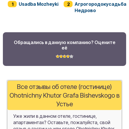
Usadba Mozheyki
Агрогородокусадьба
Недрово
Обращались в данную компанию? Оцените
её
Все отзывы об отеле (гостинице)
Ohotnichny Khutor Grafa Bishevskogo в
Устье
Уже жили в данном отеле, гостинице,
апартаментах? Оставьте, пожалуйста, свой
отзыв о гостинце или отеле Ohotnichny Khutor