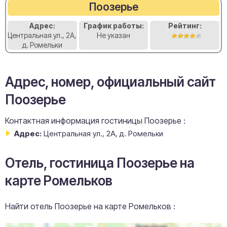
Поозерье
Адрес:
График работы:
Рейтинг:
Центральная ул., 2А,
Не указан
д. Ромельки
Адрес, номер, официальный сайт
Поозерье
Контактная информация гостиницы Поозерье :
Адрес:
Центральная ул., 2А, д. Ромельки
Отель, гостиница Поозерье на
карте Ромельков
Найти отель Поозерье на карте Ромельков :