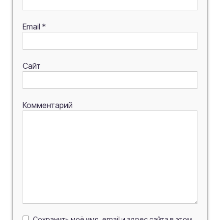
Email
*
Сайт
Комментарий
Сохранить моё имя, email и адрес сайта в этом