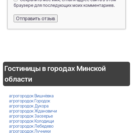
браузере для последующих моих комментариев.
Гостиницы в городах Минской
области
агрогородок Вишнёвка
агрогородок Городок
агрогородок Дукора
агрогородок Ждановичи
агрогородок Заозерье
агрогородок Колодищи
агрогородок Лебедево
агрогородок Лучники