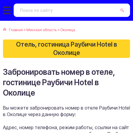
Главная
»
Минская область
»
Околица
Отель, гостиница Раубичи Hotel в
Околице
Забронировать номер в отеле,
гостинице Раубичи Hotel в
Околице
Вы можете забронировать номер в отеле Раубичи Hotel
в Околице через данную форму:
Адрес, номер телефона, режим работы, ссылки на сайт