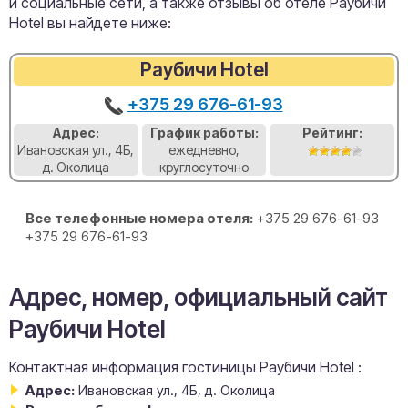
и социальные сети, а также отзывы об отеле Раубичи
Hotel вы найдете ниже:
Раубичи Hotel
+375 29 676-61-93
Адрес:
График работы:
Рейтинг:
Ивановская ул., 4Б,
ежедневно,
д. Околица
круглосуточно
Все телефонные номера отеля:
+375 29 676-61-93
+375 29 676-61-93
Адрес, номер, официальный сайт
Раубичи Hotel
Контактная информация гостиницы Раубичи Hotel :
Адрес:
Ивановская ул., 4Б, д. Околица