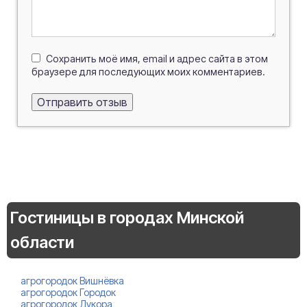
Сохранить моё имя, email и адрес сайта в этом
браузере для последующих моих комментариев.
Гостиницы в городах Минской
области
агрогородок Вишнёвка
агрогородок Городок
агрогородок Дукора